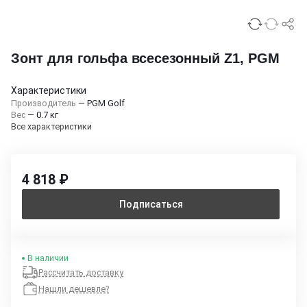
Зонт для гольфа всесезонный Z1, PGM
Характеристики
Производитель
—
PGM Golf
Вес
—
0.7 кг
Все характеристики
4 818 ₽
Подписаться
В наличии
Рассчитать доставку
Нашли дешевле?