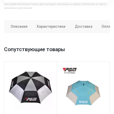
Цена действительна только для интернет магазина и может отличаться от цен в
розничных магазинах
Описание
Характеристики
Доставка
Оплат
Сопутствующие товары