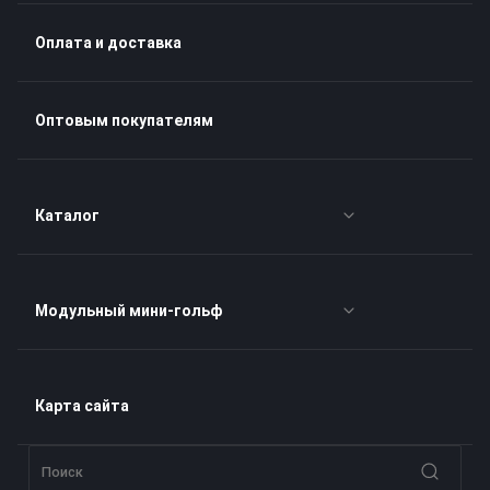
Оплата и доставка
Оптовым покупателям
Каталог
Наборы для гольфа
Модульный мини-гольф
Клюшки для гольфа
Прямоугольный мини-гольф
Карта сайта
Мячи для гольфа
Свободный стандарт