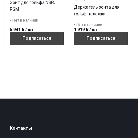
Зонт для гольфа NSR,
Держатель зонта для
PGM
гольф-тележки
Нет в наличии
Нет в наличии
5 941 ₽ / шт
1 919 ₽ / шт
Подписаться
Подписаться
Контакты