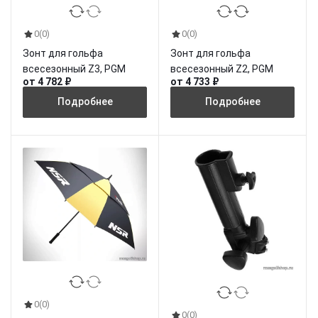
0
(0)
0
(0)
Зонт для гольфа
Зонт для гольфа
всесезонный Z3, PGM
всесезонный Z2, PGM
от 4 782 ₽
от 4 733 ₽
Подробнее
Подробнее
0
(0)
0
(0)