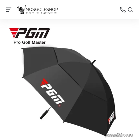
Зонты для гольфа