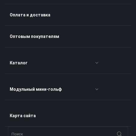
Оплата и доставка
Оптовым покупателям
Каталог
Наборы для гольфа
Модульный мини-гольф
Клюшки для гольфа
Прямоугольный мини-гольф
Карта сайта
Мячи для гольфа
Свободный стандарт