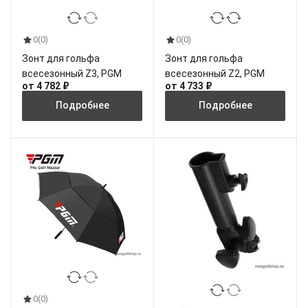
0
(0)
0
(0)
Зонт для гольфа
Зонт для гольфа
всесезонный Z3, PGM
всесезонный Z2, PGM
от 4 782 ₽
от 4 733 ₽
Подробнее
Подробнее
0
(0)