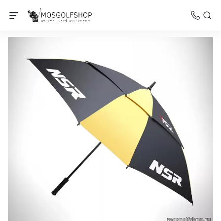
Зонты для гольфа