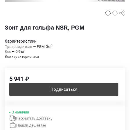
Зонт для гольфа NSR, PGM
Характеристики
Производитель
—
PGM Golf
Вес
—
0.9 кг
Все характеристики
5 941 ₽
Подписаться
В наличии
Рассчитать доставку
Нашли дешевле?