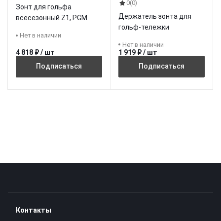
0
(0)
Зонт для гольфа
Держатель зонта для
всесезонный Z1, PGM
гольф-тележки
Нет в наличии
Нет в наличии
4 818 ₽ / шт
1 919 ₽ / шт
Подписаться
Подписаться
Контакты