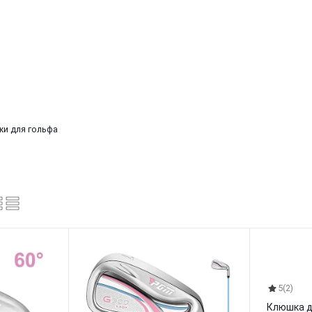
и для гольфа
5
(2)
Клюшка д