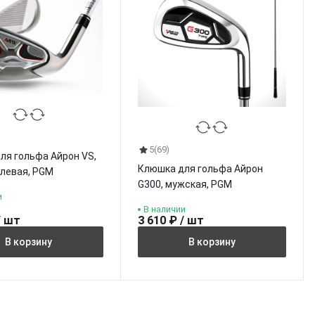
5
(69)
ля гольфа Айрон VS,
Клюшка для гольфа Айрон
 левая, PGM
G300, мужская, PGM
и
В наличии
/ шт
3 610 ₽ / шт
В корзину
В корзину