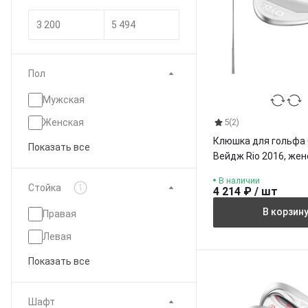
Пол
Мужская
5
(2)
Женская
Клюшка для гольфа 
Показать все
Вейдж Rio 2016, жен
В наличии
Стойка
4 214 ₽ / шт
В корзин
Правая
Левая
Показать все
Шафт