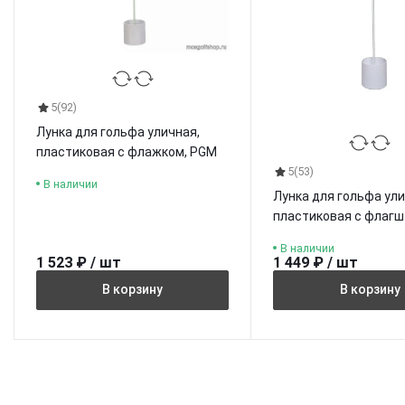
5
(92)
Лунка для гольфа уличная,
пластиковая с флажком, PGM
5
(53)
В наличии
Лунка для гольфа ули
пластиковая с флагш
маркером, PGM
В наличии
1 523 ₽ / шт
1 449 ₽ / шт
В корзину
В корзину