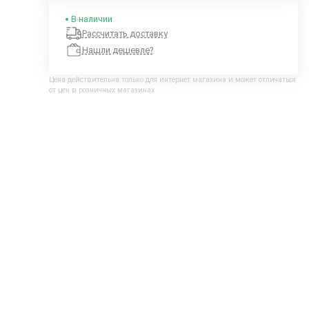
В наличии
Рассчитать доставку
Нашли дешевле?
Цена действительна только для интернет магазина и может отличаться
от цен в розничных магазинах