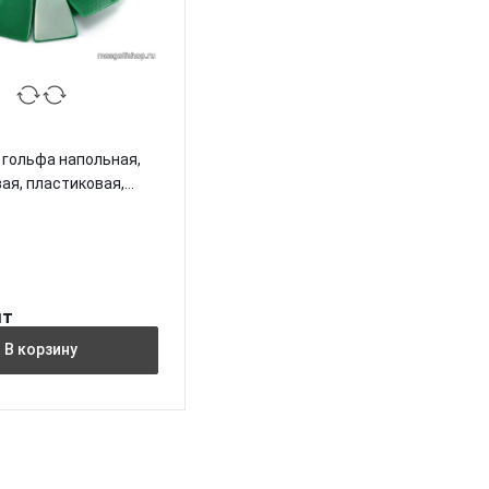
 гольфа напольная,
ая, пластиковая,
шт
В корзину