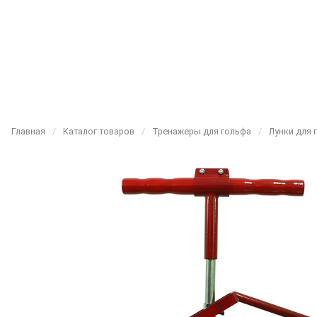
Главная
/
Каталог товаров
/
Тренажеры для гольфа
/
Лунки для 