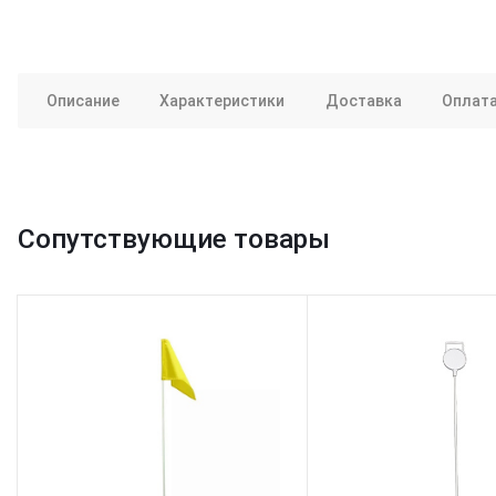
Описание
Характеристики
Доставка
Оплат
Сопутствующие товары