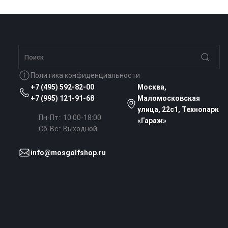
Политика конфиденциальности
+7 (495) 592-82-00
Москва,
+7 (995) 121-91-68
Маломосковская
улица, 22с1, Технопарк
Пн-Пт:: 10:00-18:00
«Гараж»
Сб-Вс:: Выходной
info@mosgolfshop.ru