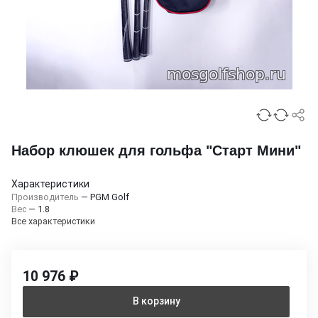
Набор клюшек для гольфа "Старт Мини"
Характеристики
Производитель
—
PGM Golf
Вес
—
1.8
Все характеристики
10 976 ₽
В корзину